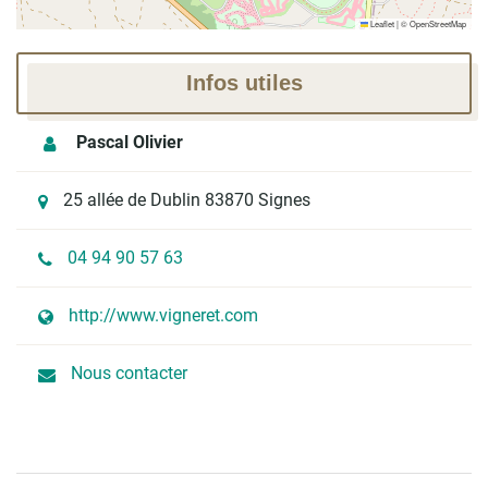
Leaflet
|
©
OpenStreetMap
Infos utiles
Pascal Olivier
25 allée de Dublin 83870 Signes
04 94 90 57 63
http://www.vigneret.com
Nous contacter