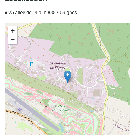
25 allée de Dublin 83870 Signes
+
−