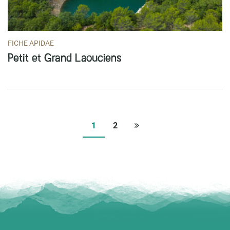
FICHE APIDAE
Petit et Grand Laouciens
Page
1
2
suivante