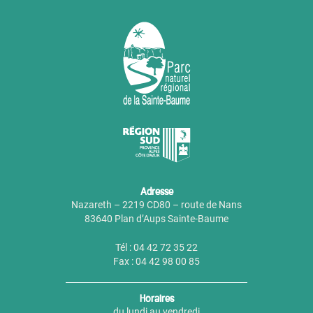
Adresse
Nazareth – 2219 CD80 – route de Nans
83640 Plan d’Aups Sainte-Baume
Tél : 04 42 72 35 22
Fax : 04 42 98 00 85
Horaires
du lundi au vendredi