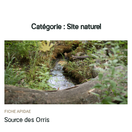
r
Catégorie :
Site naturel
FICHE APIDAE
Source des Orris