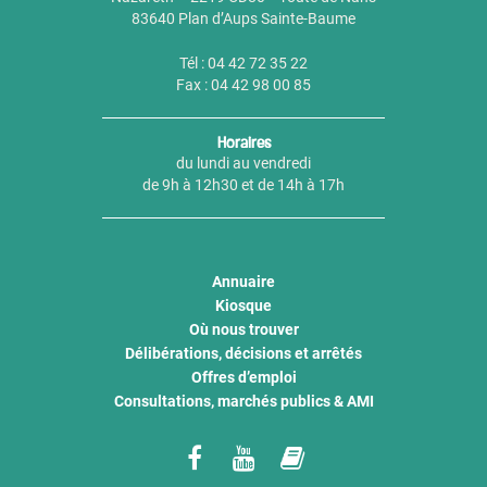
83640 Plan d’Aups Sainte-Baume
Tél : 04 42 72 35 22
Fax : 04 42 98 00 85
Horaires
du lundi au vendredi
de 9h à 12h30 et de 14h à 17h
Annuaire
Kiosque
Où nous trouver
Délibérations, décisions et arrêtés
Offres d’emploi
Consultations, marchés publics & AMI
Lien
Lien
Lien