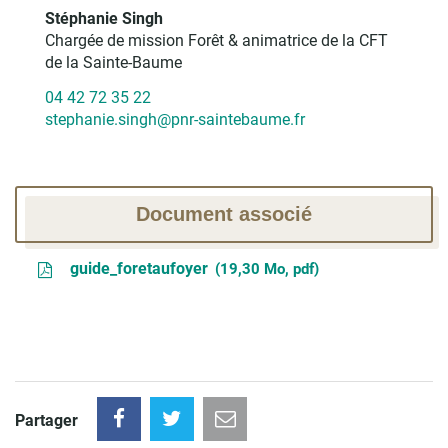
Stéphanie Singh
Chargée de mission Forêt & animatrice de la CFT
de la Sainte-Baume
04 42 72 35 22
stephanie.singh@pnr-saintebaume.fr
Document associé
guide_foretaufoyer
19,30
Mo
, pdf
Partager