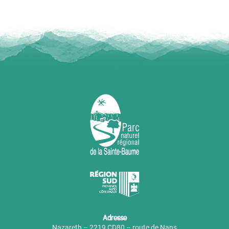
Adresse
Nazareth – 2219 CD80 – route de Nans