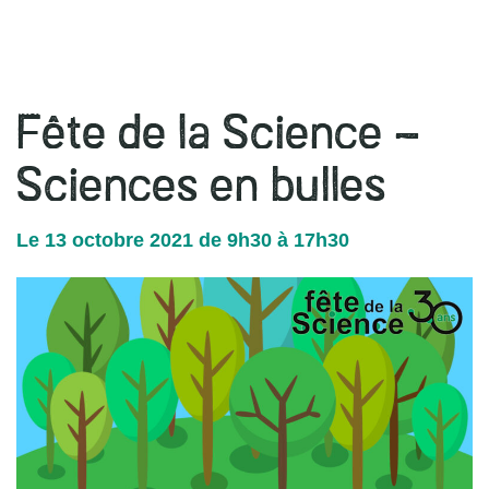
r
Fête de la Science –
Sciences en bulles
Le
13
octobre
2021
de 9h30 à 17h30