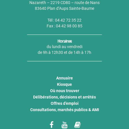
Nazareth – 2219 CD80 – route de Nans
83640 Plan d’Aups Sainte-Baume
Tél : 04 42 72 35 22
Fax : 04 42 98 00 85
Horaires
du lundi au vendredi
de 9h à 12h30 et de 14h à 17h
Annuaire
Kiosque
Où nous trouver
Délibérations, décisions et arrêtés
Offres d’emploi
Consultations, marchés publics & AMI
Lien
Lien
Lien