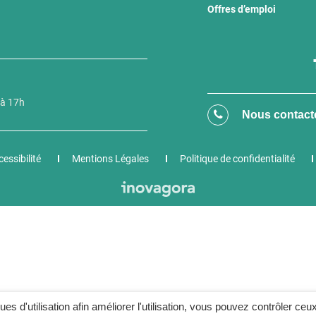
Offres d’emploi
 à 17h
Nous contact
essibilité
Mentions Légales
Politique de confidentialité
ques d'utilisation afin améliorer l'utilisation, vous pouvez contrôler ceu