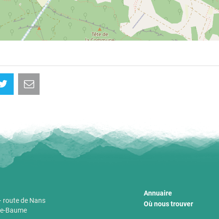
Annuaire
 route de Nans
Où nous trouver
nte-Baume