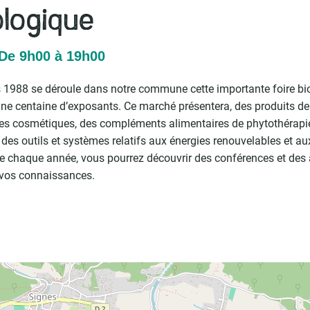
ologique
De 9h00 à 19h00
1988 se déroule dans notre commune cette importante foire bio 
’une centaine d’exposants. Ce marché présentera, des produits de 
 des cosmétiques, des compléments alimentaires de phytothérapie,
 des outils et systèmes relatifs aux énergies renouvelables et au
 chaque année, vous pourrez découvrir des conférences et des a
r vos connaissances.