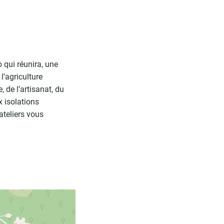
qui réunira, une
l’agriculture
 de l’artisanat, du
x isolations
teliers vous