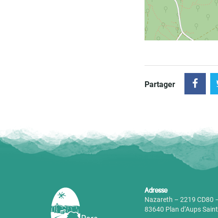
Partager
Adresse
Nazareth – 2219 CD80 –
83640 Plan d’Aups Sai