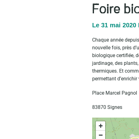
Foire bi
Le
31
mai
2020
Chaque année depuis 
nouvelle fois, près d
biologique certifiée,
jardinage, des plants,
thermiques. Et comme
permettant d’enrichi
Place Marcel Pagnol
83870 Signes
+
−