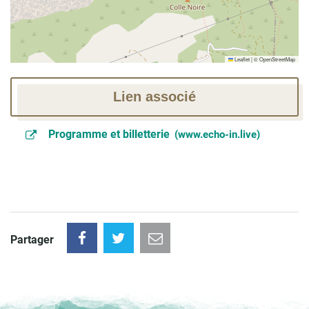
Leaflet
|
©
OpenStreetMap
Lien associé
Programme et billetterie
www.echo-in.live
Partager