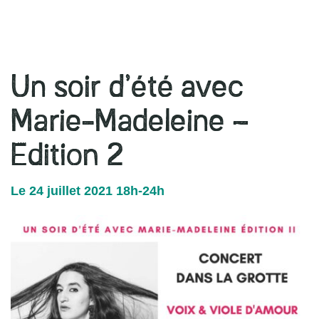
r
Un soir d’été avec
Marie-Madeleine –
Edition 2
Le
24
juillet
2021
18h-24h