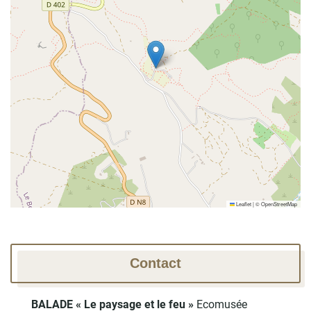
Leaflet
|
©
OpenStreetMap
Contact
BALADE « Le paysage et le feu »
Ecomusée