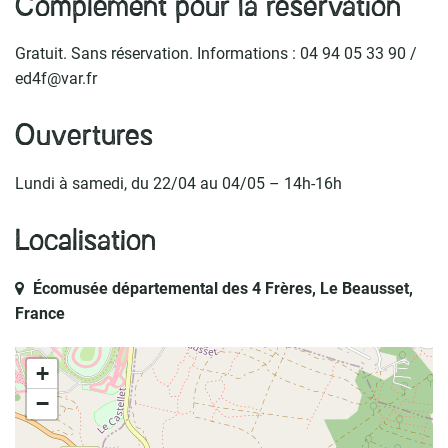
Complément pour la réservation
Gratuit. Sans réservation. Informations : 04 94 05 33 90 /
ed4f@var.fr
Ouvertures
Lundi à samedi, du 22/04 au 04/05 – 14h-16h
Localisation
Écomusée départemental des 4 Frères, Le Beausset,
France
+
−