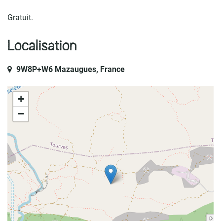
Gratuit.
Localisation
9W8P+W6 Mazaugues, France
+
−