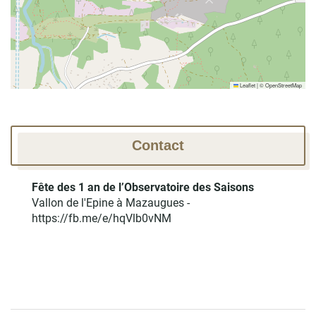
Leaflet
|
©
OpenStreetMap
Contact
Fête des 1 an de l’Observatoire des Saisons
Vallon de l'Epine à Mazaugues
-
https://fb.me/e/hqVlb0vNM